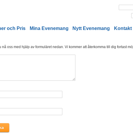
er och Pris
Mina Evenemang
Nytt Evenemang
Kontakt
nå oss med hjälp av formuläret nedan. Vi kommer att återkomma till dig fortast möjl