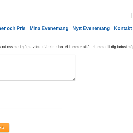
er och Pris
Mina Evenemang
Nytt Evenemang
Kontakt
nå oss med hjälp av formuläret nedan. Vi kommer att återkomma till dig fortast möjl