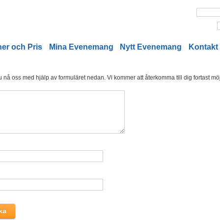
er och Pris
Mina Evenemang
Nytt Evenemang
Kontakt
nå oss med hjälp av formuläret nedan. Vi kommer att återkomma till dig fortast möjl