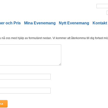
er och Pris
Mina Evenemang
Nytt Evenemang
Kontakt
nå oss med hjälp av formuläret nedan. Vi kommer att återkomma till dig fortast möjl