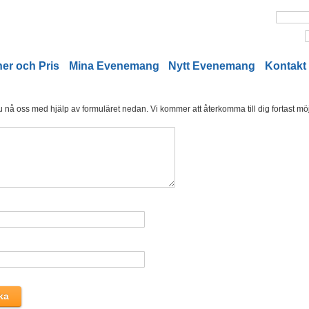
er och Pris
Mina Evenemang
Nytt Evenemang
Kontakt
nå oss med hjälp av formuläret nedan. Vi kommer att återkomma till dig fortast möjl