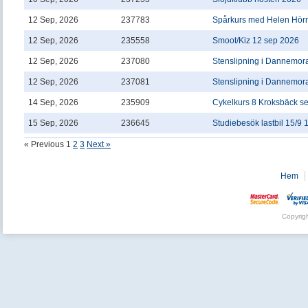
12 Sep, 2026
237783
Spårkurs med Helen Hörn
12 Sep, 2026
235558
Smoot/Kiz 12 sep 2026
12 Sep, 2026
237080
Stenslipning i Dannemor
12 Sep, 2026
237081
Stenslipning i Dannemor
14 Sep, 2026
235909
Cykelkurs 8 Kroksbäck se
15 Sep, 2026
236645
Studiebesök lastbil 15/9 
« Previous
1
2
3
Next »
Hem
Copyrig