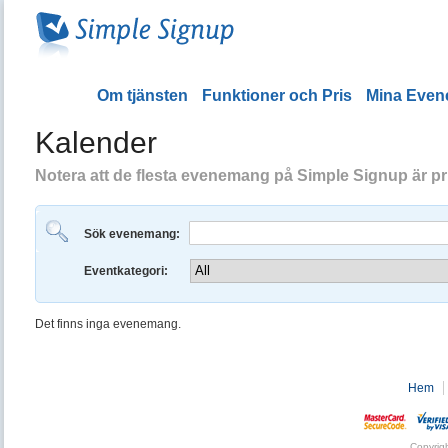
Om tjänsten
Funktioner och Pris
Mina Eve
Kalender
Notera att de flesta evenemang på Simple Signup är priv
Sök evenemang:
Eventkategori:
Det finns inga evenemang.
Hem
Copyrig