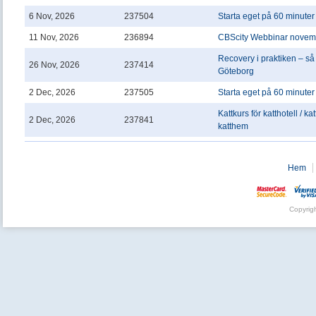
6 Nov, 2026
237504
Starta eget på 60 minuter
11 Nov, 2026
236894
CBScity Webbinar novem
Recovery i praktiken – så
26 Nov, 2026
237414
Göteborg
2 Dec, 2026
237505
Starta eget på 60 minuter
Kattkurs för katthotell / ka
2 Dec, 2026
237841
katthem
Hem
Copyrig