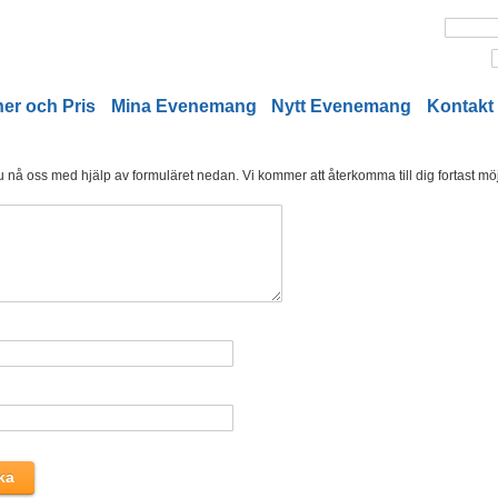
er och Pris
Mina Evenemang
Nytt Evenemang
Kontakt
nå oss med hjälp av formuläret nedan. Vi kommer att återkomma till dig fortast möjl