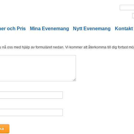
er och Pris
Mina Evenemang
Nytt Evenemang
Kontakt
nå oss med hjälp av formuläret nedan. Vi kommer att återkomma till dig fortast möjl