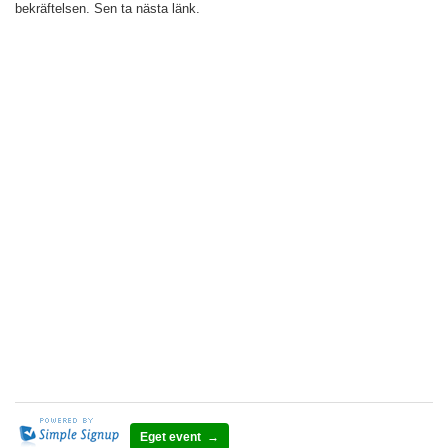
bekräftelsen. Sen ta nästa länk.
Eget event →