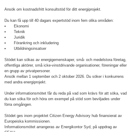
Ansök om kostnadsfritt konsultstöd för ditt energiprojekt.
Du kan få upp till 40 dagars expertstöd inom fem olika områden:
•
Ekonomi
•
Teknik
•
Juridik
•
Förankring och inkludering
•
Utbildningsinsatser
Stödet kan sökas av energigemenskaper, små- och medelstora företag,
offentliga aktörer, små icke-vinstdrivande organisationer, föreningar eller
en grupp av privatpersoner.
Ansök mellan 1 september och 2 oktober 2026. Du söker i konkurrens
med andra energiprojekt.
Under informationsmötet får du reda på vad som krävs för att söka, vad
du kan söka för och höra om exempel på stöd som beviljades under
förra omgången.
Stödet ges inom projektet Citizen Energy Advisory hub finansierat av
Europeiska kommissionen.
Informationsmötet arrangeras av Energikontor Syd, på uppdrag av