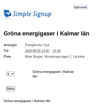
Eget event
Gröna energigaser i Kalmar län
Arrangör
Energikontor Syd
Tid
2026-08-20 13:00
–
15:30
Plats
More Biogas, Mosekrogsvägen 2, Läckeby
Gröna energigaser i Kalmar
län
Gröna energigaser i Kalmar län