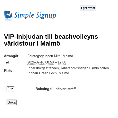
Eget event
VIP-inbjudan till beachvolleyns
världstour i Malmö
Arrangör
Företagsgruppen Mitt i Malmö
Tid
2026-07-10 08:50
–
12:00
Ribersborgsstranden, Ribersborgsstigen 6 (minigolfen
Plats
Ribban Green Golf), Malmö
Bokning till nätverksträff