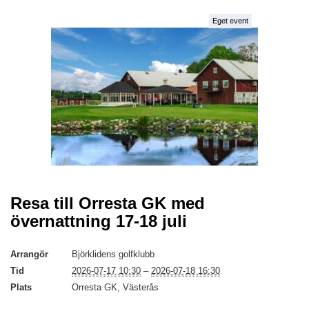
Eget event
Resa till Orresta GK med
övernattning 17-18 juli
Arrangör
Björklidens golfklubb
Tid
2026-07-17 10:30
–
2026-07-18 16:30
Plats
Orresta GK, Västerås