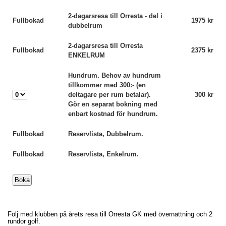
2-dagarsresa till Orresta - del i
Fullbokad
1975 kr
dubbelrum
2-dagarsresa till Orresta
Fullbokad
2375 kr
ENKELRUM
Hundrum. Behov av hundrum
tillkommer med 300:- (en
deltagare per rum betalar).
300 kr
Gör en separat bokning med
enbart kostnad för hundrum.
Fullbokad
Reservlista, Dubbelrum.
Fullbokad
Reservlista, Enkelrum.
Följ med klubben på årets resa till Orresta GK med övernattning och 2
rundor golf.