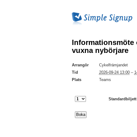
Informationsmöte 
vuxna nybörjare
Arrangör
Cykelfrämjandet
Tid
2026-09-24 13:00
–
1
Plats
Teams
Standardbiljett