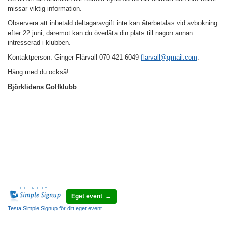
missar viktig information.
Observera att inbetald deltagaravgift inte kan återbetalas vid avbokning
efter 22 juni, däremot kan du överlåta din plats till någon annan
intresserad i klubben.
Kontaktperson: Ginger Flärvall 070-421 6049
flarvall@gmail.com
.
Häng med du också!
Björklidens Golfklubb
Eget event →
Testa Simple Signup för ditt eget event