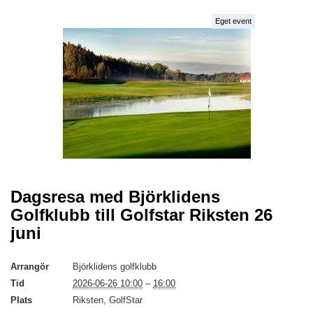
Eget event
Dagsresa med Björklidens
Golfklubb till Golfstar Riksten 26
juni
Arrangör
Björklidens golfklubb
Tid
2026-06-26 10:00
–
16:00
Plats
Riksten, GolfStar