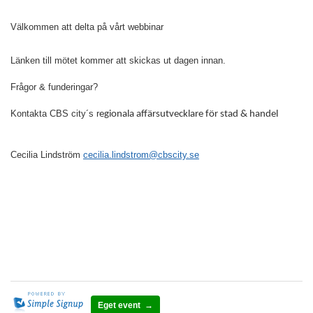
Välkommen att delta på vårt webbinar
Länken till mötet kommer att skickas ut dagen innan.
Frågor & funderingar?
Kontakta CBS city´s r
egionala affärsutvecklare för stad & handel
Cecilia Lindström
cecilia.lindstrom@cbscity.se
Eget event →