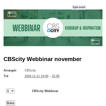
Eget event
CBScity Webbinar november
Arrangör
CBScity
Tid
2026-11-11 14:00
–
15:00
CBScity Webbinar