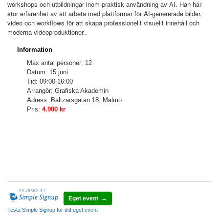
workshops och utbildningar inom praktisk användning av AI. Han har
stor erfarenhet av att arbeta med plattformar för AI-genererade bilder,
video och workflows för att skapa professionellt visuellt innehåll och
moderna videoproduktioner..
Information
Max antal personer: 12
Datum: 15 juni
Tid: 09:00-16:00
Arrangör:
Grafiska Akademin
Adress: Baltzarsgatan 18, Malmö
Pris:
4.900 kr
Eget event →
Testa Simple Signup för ditt eget event