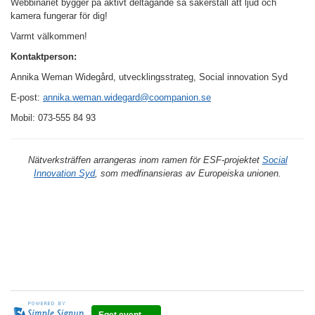
Webbinariet bygger på aktivt deltagande så säkerställ att ljud och
kamera fungerar för dig!
Varmt välkommen!
Kontaktperson:
Annika Weman Widegård, utvecklingsstrateg, Social innovation Syd
E-post:
annika.weman.widegard@coompanion.se
Mobil: 073-555 84 93
Nätverksträffen arrangeras inom ramen för ESF-projektet
Social
Innovation Syd
, som medfinansieras av Europeiska unionen.