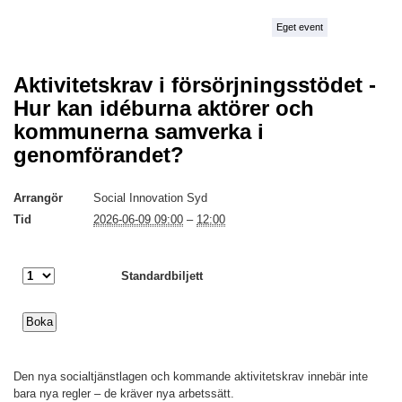
Eget event
Aktivitetskrav i försörjningsstödet -
Hur kan idéburna aktörer och
kommunerna samverka i
genomförandet?
Arrangör
Social Innovation Syd
Tid
2026-06-09 09:00
–
12:00
Standardbiljett
Den nya socialtjänstlagen och kommande aktivitetskrav innebär inte
bara nya regler – de kräver nya arbetssätt.