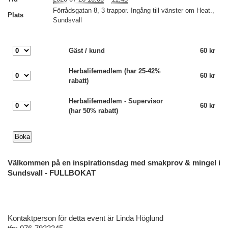
Förrådsgatan 8, 3 trappor. Ingång till vänster om Heat.,
Plats
Sundsvall
Gäst / kund
60 kr
Herbalifemedlem (har 25-42%
60 kr
rabatt)
Herbalifemedlem - Supervisor
60 kr
(har 50% rabatt)
Välkommen på en inspirationsdag med smakprov & mingel i
Sundsvall - FULLBOKAT
Kontaktperson för detta event är Linda Höglund