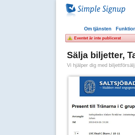
Om tjänsten
Funktion
Eventet är inte publicerat
Sälja biljetter,
Vi hjälper dig med biljettförsä