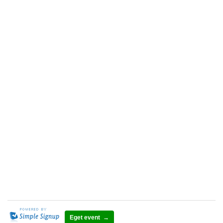
Eget event →