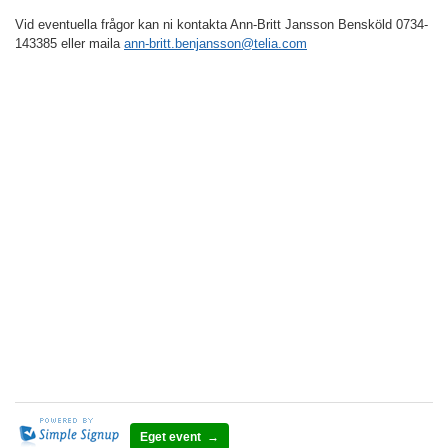
Vid eventuella frågor kan ni kontakta Ann-Britt Jansson Bensköld 0734-
143385 eller maila
ann-britt.benjansson@telia.com
Eget event →