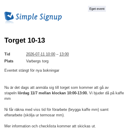
Eget event
Torget 10-13
Tid
2026-07-11 10:00
–
13:00
Plats
Varbergs torg
Eventet stängt för nya bokningar
Nu är det dags att anmäla sig till torget som kommer att gå av
stapeln
lördag 11/7 mellan klockan 10:00-13:00.
Vi bjuder då på kaffe
mm
Ni får räkna med viss tid för förarbete (brygga kaffe mm) samt
efterarbete (skölja ur termosar mm).
Mer information och checklista kommer att skickas ut.