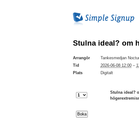
Stulna ideal? om 
Arrangör
Tankesmedjan Noctu
Tid
2026-06-08 12:00
–
1
Plats
Digitalt
Stulna ideal? 
högerextremis