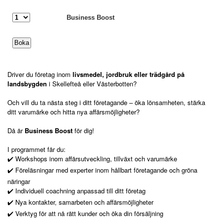
Business Boost
Driver du företag inom
livsmedel, jordbruk eller trädgård på
landsbygden
i Skellefteå eller Västerbotten?
Och vill du ta nästa steg i ditt företagande – öka lönsamheten, stärka
ditt varumärke och hitta nya affärsmöjligheter?
Då är
Business Boost
för dig!
I programmet får du:
✔️ Workshops inom affärsutveckling, tillväxt och varumärke
✔️ Föreläsningar med experter inom hållbart företagande och gröna
näringar
✔️ Individuell coachning anpassad till ditt företag
✔️ Nya kontakter, samarbeten och affärsmöjligheter
✔️ Verktyg för att nå rätt kunder och öka din försäljning