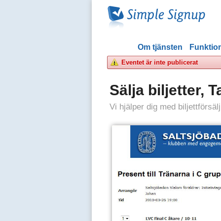
Om tjänsten
Funktion
Eventet är inte publicerat
Sälja biljetter,
Vi hjälper dig med biljettförsä