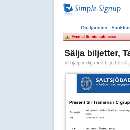
Om tjänsten
Funktion
Eventet är inte publicerat
Sälja biljetter,
Vi hjälper dig med biljettförsä