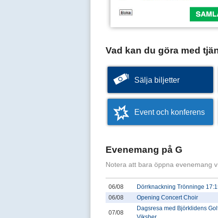
Vad kan du göra med tjä
Sälja biljetter
Event och konferens
Evenemang på G
Notera att bara öppna evenemang v
06/08
Dörrknackning Trönninge 17:1
06/08
Opening Concert Choir
Dagsresa med Björklidens Golfk
07/08
Viksber...