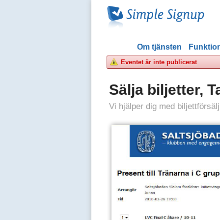
Om tjänsten
Funktion
Eventet är inte publicerat
Sälja biljetter,
Vi hjälper dig med biljettförsä