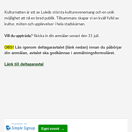
Kulturnatten är ett av Luleås största kulturevenemang och en unik
möjlighet att nå en bred publik. Tillsammans skapar vi en kväll fylld av
kultur, möten och upplevelser i hela stadskärnan.
Vill du uppträda?
Skicka in din anmälan senast den 31 juli.
OBS!
Läs igenom deltagaravtalet (länk nedan) innan du påbörjar
din anmälan, avtalet ska godkännas i anmälningsformuläret.
Länk till deltagaravtal
Eget event →