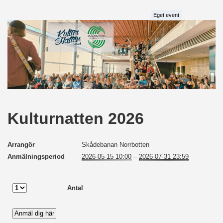
Eget event
Kulturnatten 2026
Arrangör
Skådebanan Norrbotten
Anmälningsperiod
2026-05-15 10:00
–
2026-07-31 23:59
Antal