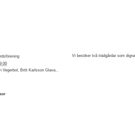
Vi besöker två trädgårdar som digna
rdsförening
9:00
 Vegerbol, Britt Karlsson Glava.,
sor