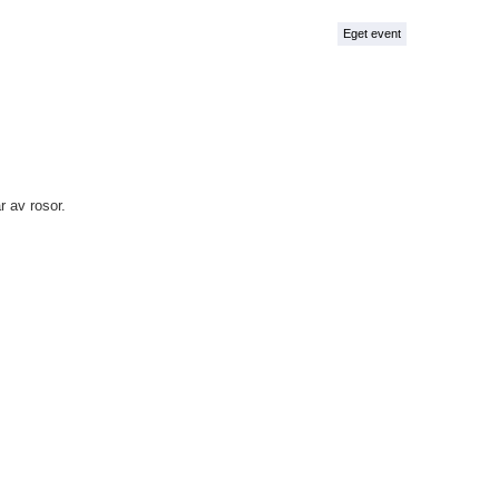
Eget event
r av rosor.