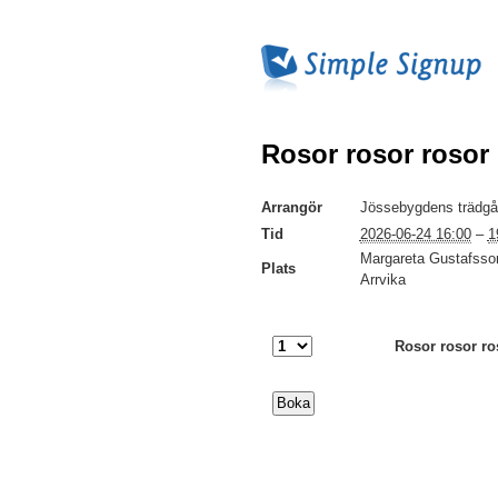
Rosor rosor rosor
Arrangör
Jössebygdens trädgå
Tid
2026-06-24 16:00
–
1
Margareta Gustafsson
Plats
Arrvika
Rosor rosor ro