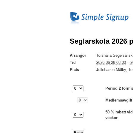
Seglarskola 2026 
Arrangör
Torshälla Segelsälls
Tid
2026-06-29 08:00
–
2
Plats
Jollebasen Mälby, Tor
Period 2 förmi
Medlemsavgift
50 % rabatt vid
veckor