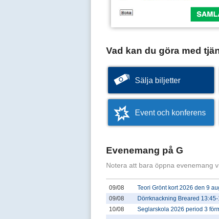
Vad kan du göra med tjä
Sälja biljetter
Event och konferens
Evenemang på G
Notera att bara öppna evenemang v
09/08
Teori Grönt kort 2026 den 9 au
09/08
Dörrknackning Breared 13:45-
10/08
Seglarskola 2026 period 3 fö