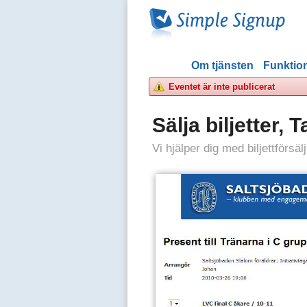
Om tjänsten
Funktion
Eventet är inte publicerat
Sälja biljetter,
Vi hjälper dig med biljettförsä