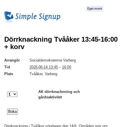
Eget event
Dörrknackning Tvååker 13:45-16:00
+ korv
Arrangör
Socialdemokraterna Varberg
Tid
2026-06-14 13:45
–
16:00
Plats
Tvååker, Varberg
AK dörrknacknning och
gårdsaktivitet
Dörrknackning i Tvååker söndagen den 14/6. Områden norr om