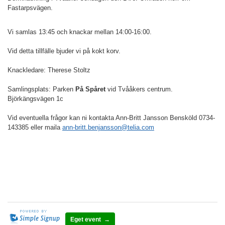
Fastarpsvägen.
Vi samlas 13:45 och knackar mellan 14:00-16:00.
Vid detta tillfälle bjuder vi på kokt korv.
Knackledare: Therese Stoltz
Samlingsplats: Parken
På Spåret
vid Tvååkers centrum.
Björkängsvägen 1c
Vid eventuella frågor kan ni kontakta Ann-Britt Jansson Bensköld 0734-
143385 eller maila
ann-britt.benjansson@telia.com
Eget event →