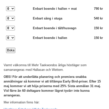
Enbart boende i hallen + mat
790 kr
Enbart säng i stuga
540 kr
Enbart boende i tält/husvagn
150 kr
Enbart boende i hallen
150 kr
Varmt välkomna till Mehr Taekwondos årliga höstläger som
samarrangeras med Hallasan och Wettern.
OBS! För att underlätta planering och premiera snabba
anmälningar så kommer vi att tillämpa Early Bird-priser. Efter 15
maj kommer vi att höja priserna med 25% Sista anmälan 31 maj.
Vid färre än 60 deltagare kommer lägret tyvärr inte kunna
arrangeras.
Mer information finns här: